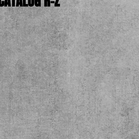
CATALOG R-Z