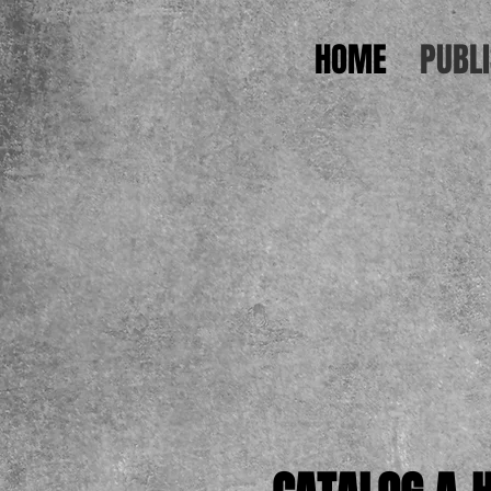
HOME
PUBL