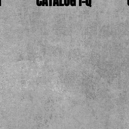
H
CATALOG I-Q