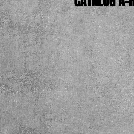
CATALOG A-